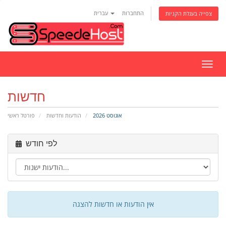
התחברות
עברית
צפייה בעגלת הקניות
פעלת
ניווט
חדשות
אוגוסט 2026
הודעות וחדשות
פורטל ראשי
לפי חודש
אין הודעות או חדשות להצגה