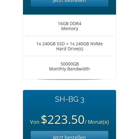
Jetzt bestellen
16GB DDR4
Memory
1x 240GB SSD + 1x 240GB NVMe
Hard Drive(s)
50000GB
Monthly Bandwidth
SH-BG 3
$223.50
Von
/ Monat(e)
Jetzt bestellen