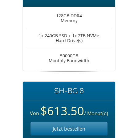
128GB DDR4
Memory
1x 240GB SSD + 1x 2TB NVMe
Hard Drive(s)
50000GB
Monthly Bandwidth
SH-BG 8
$613.50
Von
/ Monat(e)
Jetzt bestellen