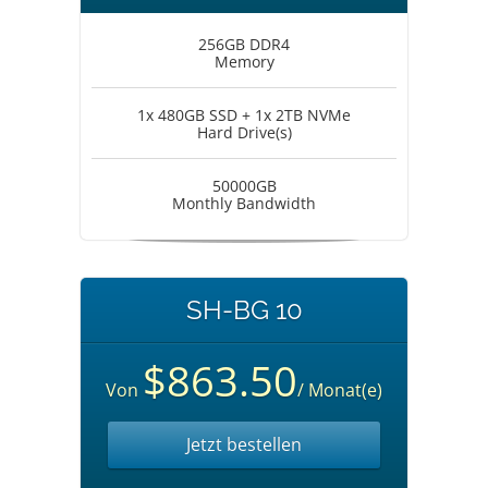
256GB DDR4
Memory
1x 480GB SSD + 1x 2TB NVMe
Hard Drive(s)
50000GB
Monthly Bandwidth
SH-BG 10
$863.50
Von
/ Monat(e)
Jetzt bestellen