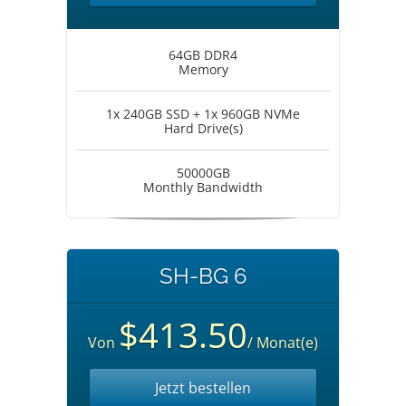
64GB DDR4
Memory
1x 240GB SSD + 1x 960GB NVMe
Hard Drive(s)
50000GB
Monthly Bandwidth
SH-BG 6
$413.50
Von
/ Monat(e)
Jetzt bestellen