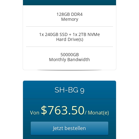
128GB DDR4
Memory
1x 240GB SSD + 1x 2TB NVMe
Hard Drive(s)
50000GB
Monthly Bandwidth
SH-BG 9
$763.50
Von
/ Monat(e)
Jetzt bestellen