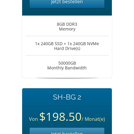
Jetzt bestellen
8GB DDR3
Memory
1x 240GB SSD + 1x 240GB NVMe
Hard Drive(s)
50000GB
Monthly Bandwidth
SH-BG 2
$198.50
Von
/ Monat(e)