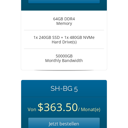
64GB DDR4
Memory
1x 240GB SSD + 1x 480GB NVMe
Hard Drive(s)
50000GB
Monthly Bandwidth
SH-BG 5
$363.50
Von
/ Monat(e)
Jetzt bestellen