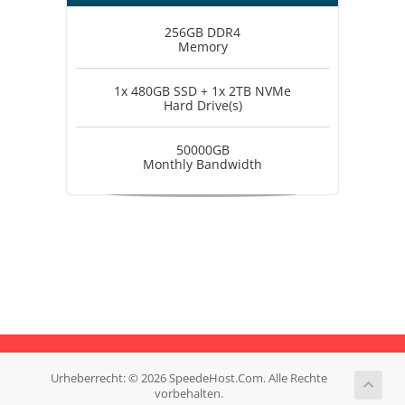
256GB DDR4
Memory
1x 480GB SSD + 1x 2TB NVMe
Hard Drive(s)
50000GB
Monthly Bandwidth
Urheberrecht: © 2026 SpeedeHost.Com. Alle Rechte
vorbehalten.