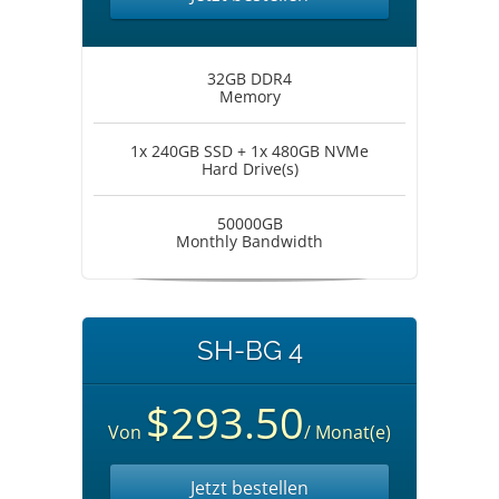
32GB DDR4
Memory
1x 240GB SSD + 1x 480GB NVMe
Hard Drive(s)
50000GB
Monthly Bandwidth
SH-BG 4
$293.50
Von
/ Monat(e)
Jetzt bestellen