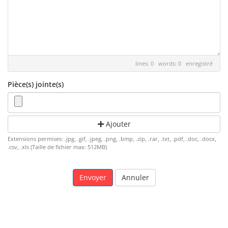
lines: 0 words: 0
enregistré
Pièce(s) jointe(s)
Ajouter
Extensions permises: .jpg, .gif, .jpeg, .png, .bmp, .zip, .rar, .txt, .pdf, .doc, .docx,
.csv, .xls (Taille de fichier max: 512MB)
Annuler