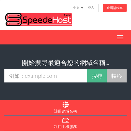
中文
登入
查看購物車
切
換
導
覽
開始搜尋最適合您的網域名稱...
註冊網域名稱
租用主機服務