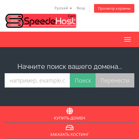
Русский
Вход
Просмотр корзины
Пере
нави
Начните поиск вашего домена...
КУПИТЬ ДОМЕН
ЗАКАЗАТЬ ХОСТИНГ