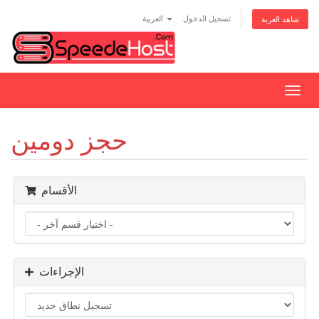
تسجيل الدخول
العربية
شاهد العربة
تبديل
التنقل
حجز دومين
الأقسام
الإجراءات