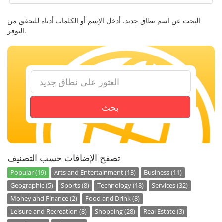
البحث عن اسم نطاق جديد. أدخل الإسم أو الكلمات أدناه للتحقق من
التوفر.
بحث
تصفح الإضافات حسب التصنيف
Popular (19)
Arts and Entertainment (13)
Business (11)
Geographic (5)
Sports (8)
Technology (18)
Services (32)
Money and Finance (2)
Food and Drink (8)
Leisure and Recreation (8)
Shopping (28)
Real Estate (3)