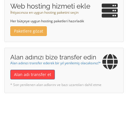
Web hosting hizmeti ekle
İhtiyacınıza en uygun hosting paketini seçin
Her bütçeye uygun hosting paketleri hazırladık
Paketlere gözat
Alan adınızı bize transfer edin
Alan adınızı transfer ederek bir yıl yenilemiş olacaksınız!*
Alan adı transfer et
* Son yenilenen alan adlarını ve bazı uzantıları dahil etme