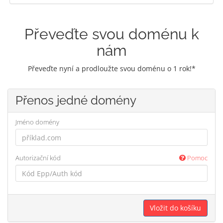
Převeďte svou doménu k
nám
Převeďte nyní a prodloužte svou doménu o 1 rok!*
Přenos jedné domény
Jméno domény
Autorizační kód
Pomoc
Vložit do košíku