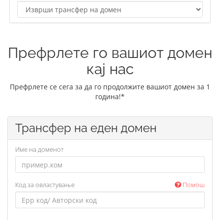
Префрлете го вашиот домен
кај нас
Префрлете се сега за да го продолжите вашиот домен за 1
година!*
Трансфер на еден домен
Име на доменот
Код за овластување
Помош