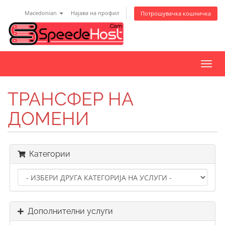
Macedonian
Најава на профил
Потрошувачка кошничка
Вклу
ја
нави
ТРАНСФЕР НА
ДОМЕНИ
Категории
Дополнителни услуги