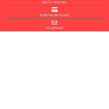
BESTIL HOSTING
FORETAG BETALING
FÅ SUPPORT