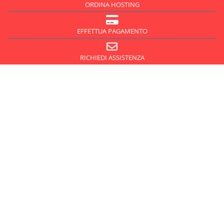
ORDINA HOSTING
EFFETTUA PAGAMENTO
RICHIEDI ASSISTENZA