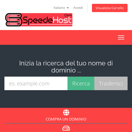
Italiano
Accedi
Visualizza Carrello
Attiv
Navi
Inizia la ricerca del tuo nome di
dominio ...
COMPRA UN DOMINIO