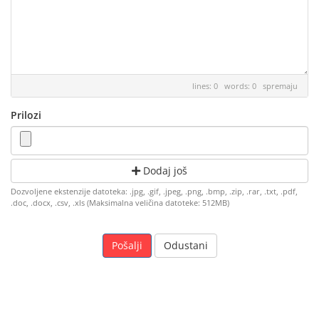
lines: 0 words: 0
spremaju
Prilozi
Dodaj još
Dozvoljene ekstenzije datoteka: .jpg, .gif, .jpeg, .png, .bmp, .zip, .rar, .txt, .pdf,
.doc, .docx, .csv, .xls (Maksimalna veličina datoteke: 512MB)
Odustani