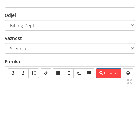
Odjel
Važnost
Poruka
Preview