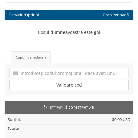
Serviciu/Opțiuni
Preț/Perioadă
Coșul dumneavoastră este gol
Cupon de reduceri
Validare cod
Sumarul comenzii
Subtotal
$0.00 USD
Totaluri