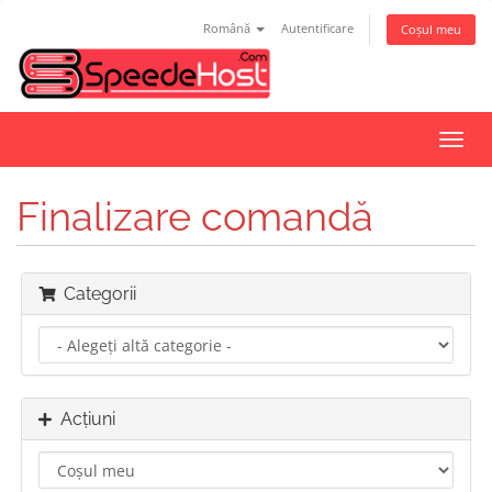
Română
Autentificare
Coșul meu
Navi
Toggl
Finalizare comandă
Categorii
Acțiuni