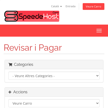
Català
Entrada
Veure Carro
Canv
la
nave
Revisar i Pagar
Categories
Accions