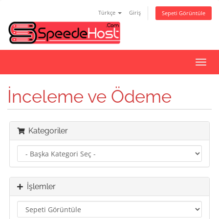
Türkçe
Giriş
Sepeti Görüntüle
Gezi
değiş
İnceleme ve Ödeme
Kategoriler
İşlemler