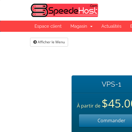
Espace client
Magasin
Actualités
Afficher le Menu
VPS-1
$45.0
À partir de
Commander