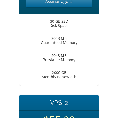
Assinar agora
30 GB SSD
Disk Space
2048 MB
Guaranteed Memory
2048 MB
Burstable Memory
2000 GB
Monthly Bandwidth
VPS-2