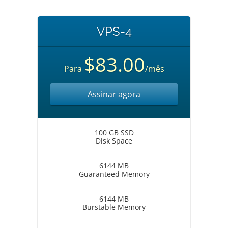
VPS-4
$83.00
Para
/mês
Assinar agora
100 GB SSD
Disk Space
6144 MB
Guaranteed Memory
6144 MB
Burstable Memory