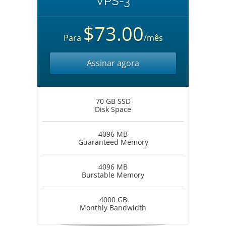
VPS-3
$73.00
Para
/mês
Assinar agora
70 GB SSD
Disk Space
4096 MB
Guaranteed Memory
4096 MB
Burstable Memory
4000 GB
Monthly Bandwidth