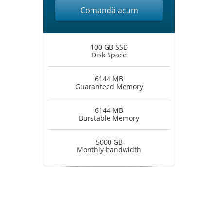
Comandă acum
100 GB SSD
Disk Space
6144 MB
Guaranteed Memory
6144 MB
Burstable Memory
5000 GB
Monthly bandwidth