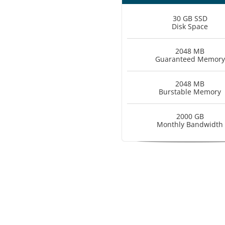
30 GB SSD
Disk Space
2048 MB
Guaranteed Memory
2048 MB
Burstable Memory
2000 GB
Monthly Bandwidth