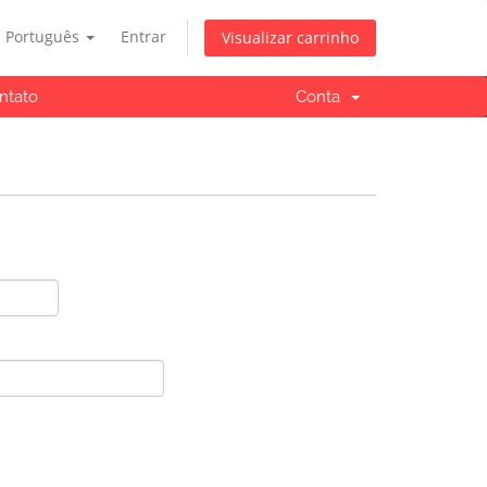
Português
Entrar
Visualizar carrinho
ntato
Conta