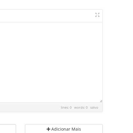
lines: 0 words: 0
salvo
Adicionar Mais