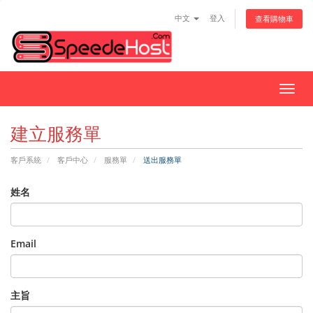
中文
登入
查看購物車
切
換
導
建立服務單
覽
客戶系統
客戶中心
服務單
送出服務單
姓名
Email
主旨