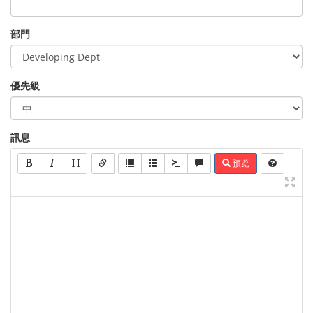
部門
優先級
訊息
预览