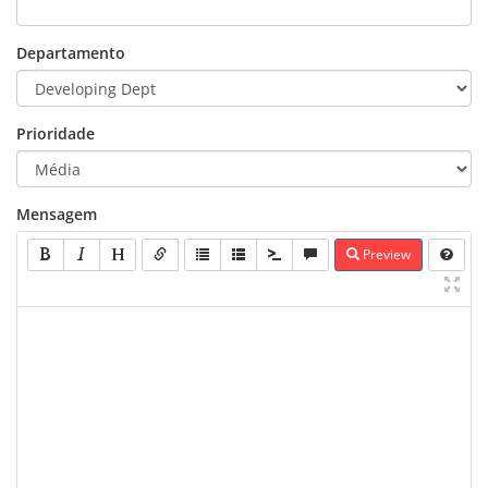
Departamento
Prioridade
Mensagem
Preview