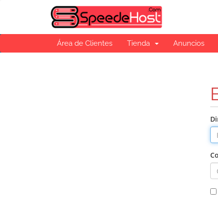
Área de Clientes
Tienda
Anuncios
Di
Co