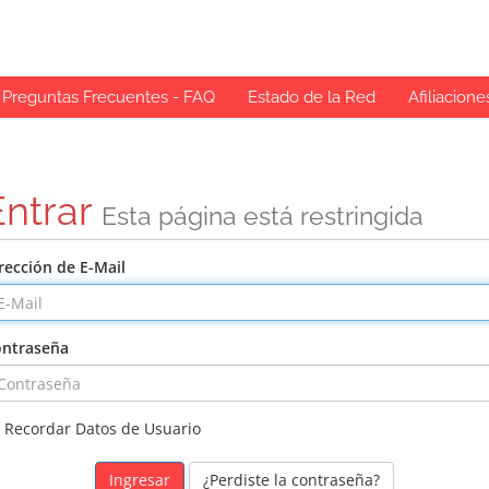
Preguntas Frecuentes - FAQ
Estado de la Red
Afiliacione
Entrar
Esta página está restringida
rección de E-Mail
ntraseña
Recordar Datos de Usuario
¿Perdiste la contraseña?