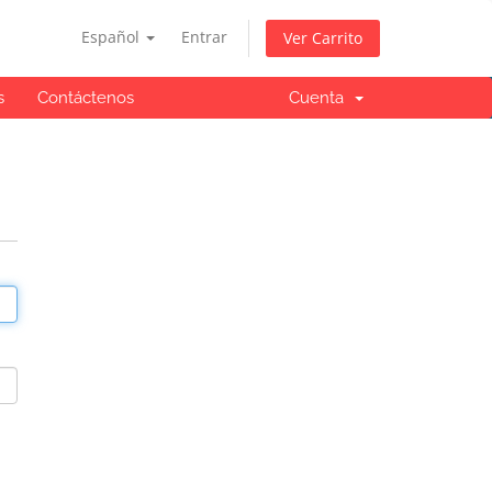
Español
Entrar
Ver Carrito
s
Contáctenos
Cuenta